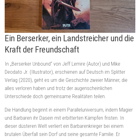
Ein Berserker, ein Landstreicher und die
Kraft der Freundschaft
In „Berserker Unbound“ von Jeff Lemire (Autor) und Mike
Deodato Jr. (Illustrator), erschienen auf Deutsch im Splitter
Verlag (2020), geht es um die Geschichte zweier Männer, die
alles verloren haben und trotz der augenscheinlichen
Unterschiede doch gemeinsame Realitäten teilen.
Die Handlung beginnt in einem Paralleluniversum, indem Magier
und Barbaren ihr Dasein mit erbitterten Kämpfen fristen. In
dieser düsteren Welt verliert ein Barbarenkrieger bei einem
brutalen Überfall sein Dorf und seine gesamte Familie. Er