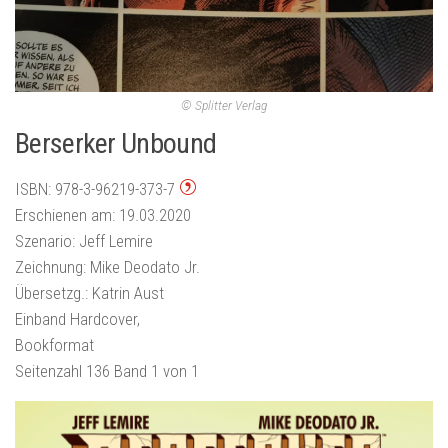
© Splitter Verlag
Berserker Unbound
ISBN: 978-3-96219-373-7
Erschienen am: 19.03.2020
Szenario: Jeff Lemire
Zeichnung: Mike Deodato Jr.
Übersetzg.: Katrin Aust
Einband Hardcover,
Bookformat
Seitenzahl 136 Band 1 von 1