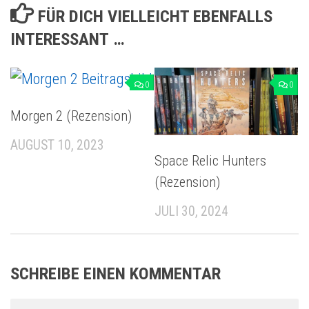
FÜR DICH VIELLEICHT EBENFALLS
INTERESSANT …
0
0
Morgen 2 (Rezension)
AUGUST 10, 2023
Space Relic Hunters
(Rezension)
JULI 30, 2024
SCHREIBE EINEN KOMMENTAR