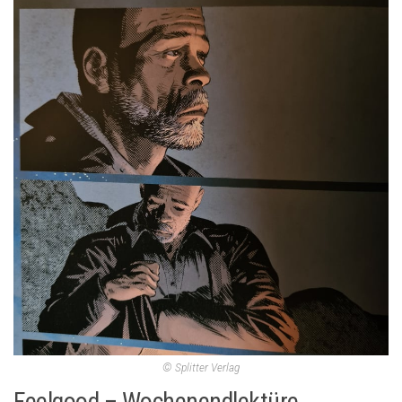
© Splitter Verlag
Feelgood – Wochenendlektüre