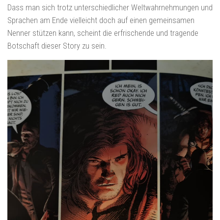
Dass man sich trotz unterschiedlicher Weltwahrnehmungen und
Sprachen am Ende vielleicht doch auf einen gemeinsamen
Nenner stützen kann, scheint die erfrischende und tragende
Botschaft dieser Story zu sein.