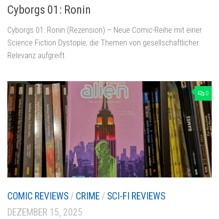
Cyborgs 01: Ronin
Cyborgs 01: Ronin (Rezension) – Neue Comic-Reihe mit einer
Science Fiction Dystopie, die Themen von gesellschaftlicher
Relevanz aufgreift
0
COMIC REVIEWS
/
CRIME
/
SCI-FI REVIEWS
DEZEMBER 15, 2025