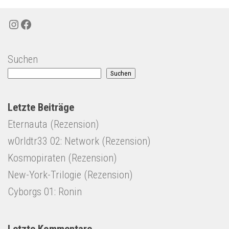
Instagram
Facebook
Suchen
Suchen
Letzte Beiträge
Eternauta (Rezension)
w0rldtr33 02: Network (Rezension)
Kosmopiraten (Rezension)
New-York-Trilogie (Rezension)
Cyborgs 01: Ronin
Letzte Kommentare