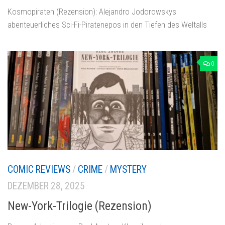
Kosmopiraten (Rezension): Alejandro Jodorowskys
abenteuerliches Sci-Fi-Piratenepos in den Tiefen des Weltalls
0
COMIC REVIEWS
/
CRIME
/
MYSTERY
DEZEMBER 28, 2025
New-York-Trilogie (Rezension)