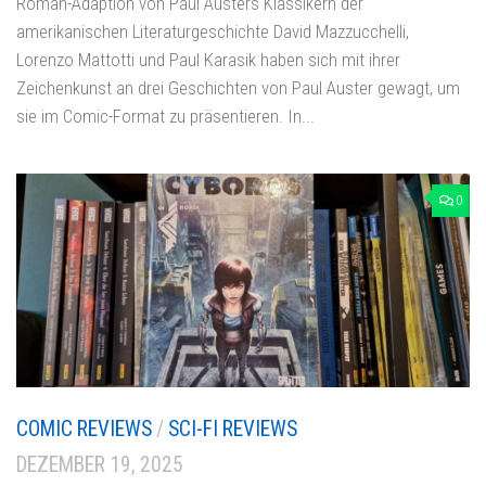
Roman-Adaption von Paul Austers Klassikern der
amerikanischen Literaturgeschichte David Mazzucchelli,
Lorenzo Mattotti und Paul Karasik haben sich mit ihrer
Zeichenkunst an drei Geschichten von Paul Auster gewagt, um
sie im Comic-Format zu präsentieren. In...
0
COMIC REVIEWS
/
SCI-FI REVIEWS
DEZEMBER 19, 2025