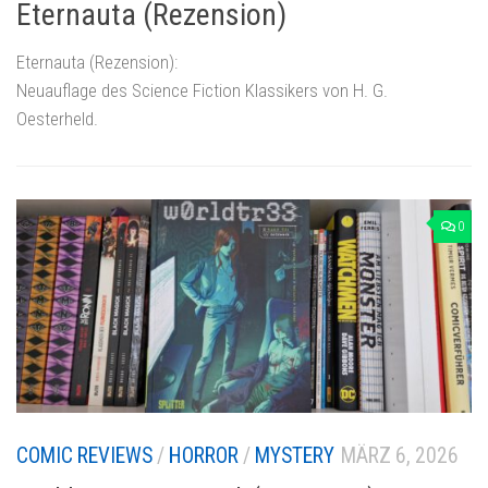
Eternauta (Rezension)
Eternauta (Rezension):
Neuauflage des Science Fiction Klassikers von H. G.
Oesterheld.
0
COMIC REVIEWS
/
HORROR
/
MYSTERY
MÄRZ 6, 2026