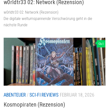
w0rldtr33 02: Network (Rezension)
w0rldtr33 02: Network (Rezension)
Die digitale weltumspannende Verschwörung geht in die
nächste Runde
0
ABENTEUER
/
SCI-FI REVIEWS
FEBRUAR 18, 2026
Kosmopiraten (Rezension)