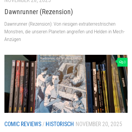
NOVEMBER 28, 2025
Dawnrunner (Rezension)
Dawnrunner (Rezension): Von riesigen extraterrestrischen
Monstren, die unseren Planeten angreifen und Helden in Mech-
Anzügen
0
COMIC REVIEWS
/
HISTORISCH
NOVEMBER 20, 2025