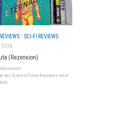
REVIEWS
/
SCI-FI REVIEWS
, 2026
uta (Rezension)
 (Rezension):
e des Science Fiction Klassikers von H.
held.