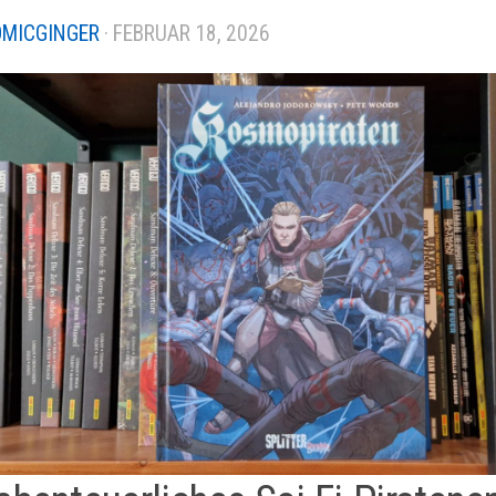
MICGINGER
·
FEBRUAR 18, 2026