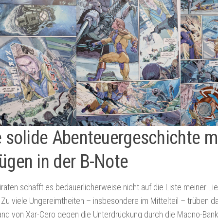
e solide Abenteuergeschichte m
ügen in der B-Note
aten schafft es bedauerlicherweise nicht auf die Liste meiner Lieb
Zu viele Ungereimtheiten – insbesondere im Mittelteil – trüben d
nd von Xar-Cero gegen die Unterdrückung durch die Magno-Bankie