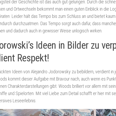
gsteil der Geschichte ist das auch gut gelungen. Durch die schne
sen und Ortwechseln bekommt man einen guten Einblick in die Log
raten
. Leider hält das Tempo bis zum Schluss an und bietet kaum
ndurch durchzuatmen. Das Tempo sorgt auch dafür, dass manche D
en und dadurch auch in gewisser Weise unlogisch wirken.
orowski’s Ideen in Bilder zu ve
dient Respekt!
ückten Ideen von Alejandro Jodorowsky zu bebildern, verdient in 
ods kommt dieser Aufgabe mit Bravour nach, auch wenn es Punkt
nen Charakterdarstellungen gibt. Woods brilliert vor allem mit se
ffe und Spielorten. Mit viel Liebe zum Detail schafft er hier mit 
rsives Leseerlebnis.