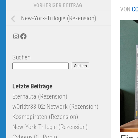
VORHERIGER BEITRAG
VON
CO
New-York-Trilogie (Rezension)
Instagram
Facebook
Suchen
Suchen
Letzte Beiträge
Eternauta (Rezension)
w0rldtr33 02: Network (Rezension)
Kosmopiraten (Rezension)
New-York-Trilogie (Rezension)
Cyborgs 01: Ronin