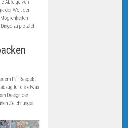
lle Abfolge von
ik der Welt der
 Möglichkeiten
inge zu plötzlich
rpacken
jedem Fall Respekt.
abzug für die etwas
inem Design der
seinen Zeichnungen