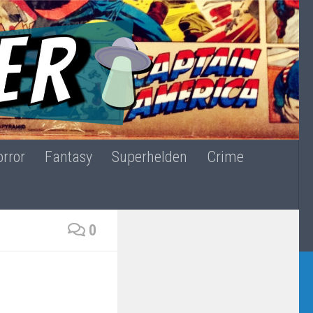
rror
Fantasy
Superhelden
Crime
0