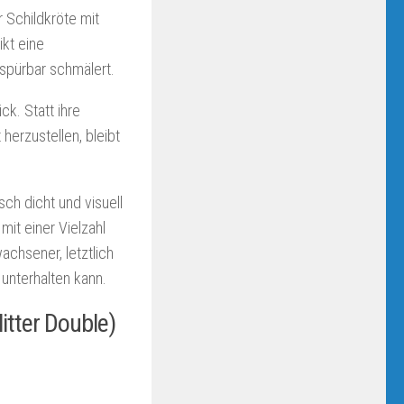
 Schildkröte mit
ikt eine
 spürbar schmälert.
ck. Statt ihre
erzustellen, bleibt
ch dicht und visuell
mit einer Vielzahl
achsener, letztlich
unterhalten kann.
itter Double)