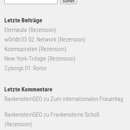
Suchen
Letzte Beiträge
Eternauta (Rezension)
w0rldtr33 02: Network (Rezension)
Kosmopiraten (Rezension)
New-York-Trilogie (Rezension)
Cyborgs 01: Ronin
Letzte Kommentare
RankensteinSEO
zu
Zum internationalen Frauentag
RankensteinSEO
zu
Frankensteins Schoß
(Rezension)