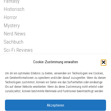
Fantasy
Historisch
Horror
Mystery
Nerd News
Sachbuch
Sci-Fi Reviews
Superhelden
Cookie-Zustimmung verwalten
Western
Um dir ein optimales Erlebnis zu bieten, verwenden wir Technologien wie Cookies,
um Geräteinformationen zu speichern und/oder darauf zuzugreifen. Wenn du diesen
Technologien zustimmst, können wir Daten wie das Surfverhalten oder eindeutige
IDs auf dieser Website verarbeiten. Wenn du deine Zustimmung nicht erteilst oder
zurückziehst, können bestimmte Merkmale und Funktionen beeinträchtigt werden.
Akzeptieren