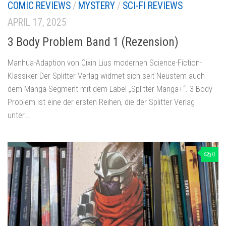
COMIC REVIEWS
/
MYSTERY
/
SCI-FI REVIEWS
APRIL 17, 2025
3 Body Problem Band 1 (Rezension)
Manhua-Adaption von Cixin Lius modernen Science-Fiction-
Klassiker Der Splitter Verlag widmet sich seit Neustem auch
dem Manga-Segment mit dem Label „Splitter Manga+“. 3 Body
Problem ist eine der ersten Reihen, die der Splitter Verlag
unter...
0