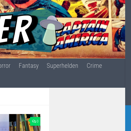
rror
Fantasy
Superhelden
Crime
0