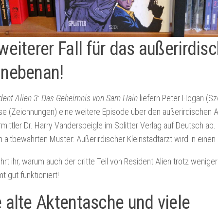
weiterer Fall für das außerirdi
 nebenan!
dent Alien 3: Das Geheimnis von Sam Hain
liefern Peter Hogan (Sz
e (Zeichnungen) eine weitere Episode über den außerirdischen A
ittler Dr. Harry Vanderspeigle im Splitter Verlag auf Deutsch ab.
 altbewährten Muster: Außerirdischer Kleinstadtarzt wird in einen
ahrt ihr, warum auch der dritte Teil von Resident Alien trotz wenige
 gut funktioniert!
 alte Aktentasche und viele