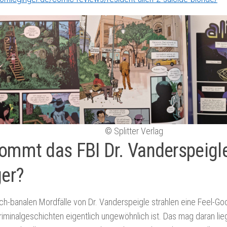
©
Splitter Verlag
ommt das FBI Dr. Vanderspeigle
ger?
lich-banalen Mordfälle von Dr. Vanderspeigle strahlen eine Feel-
Kriminalgeschichten eigentlich ungewöhnlich ist. Das mag daran lie