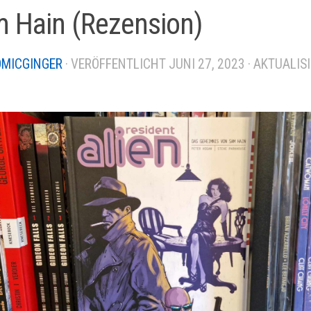
 Hain (Rezension)
MICGINGER
· VERÖFFENTLICHT
JUNI 27, 2023
· AKTUALIS