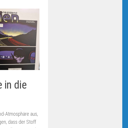
 in die
Good-Atmosphäre aus,
gen, dass der Stoff