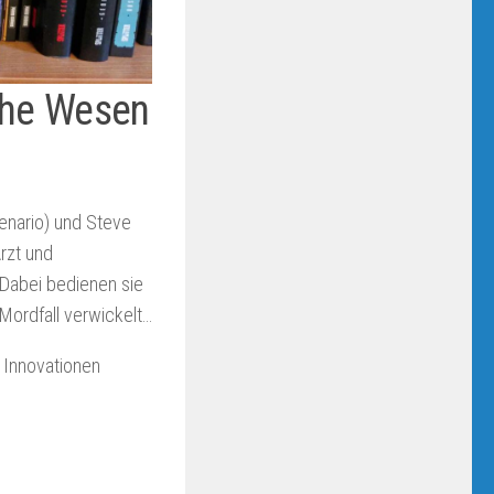
sche Wesen
enario) und Steve
rzt und
 Dabei bedienen sie
 Mordfall verwickelt…
r Innovationen