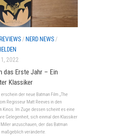
REVIEWS
/
NERD NEWS
/
HELDEN
1, 2022
 das Erste Jahr – Ein
ter Klassiker
 erschein der neue Batman Film „The
om Regisseur Matt Reeves in den
 Kinos. Im Zuge dessen scheint es eine
e Gelegenheit, sich einmal den Klassiker
 Miller anzuschauen, der das Batman
 maßgeblich veränderte.