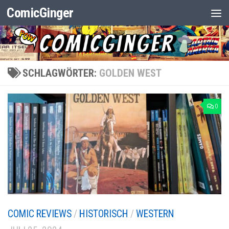
ComicGinger
Zum Inhalt springen
SCHLAGWÖRTER:
GOLDEN WEST
0
COMIC REVIEWS
/
HISTORISCH
/
WESTERN