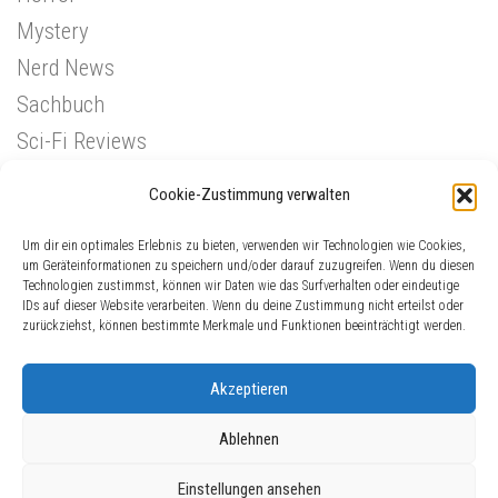
Mystery
Nerd News
Sachbuch
Sci-Fi Reviews
Superhelden
Cookie-Zustimmung verwalten
Western
Um dir ein optimales Erlebnis zu bieten, verwenden wir Technologien wie Cookies,
um Geräteinformationen zu speichern und/oder darauf zuzugreifen. Wenn du diesen
Technologien zustimmst, können wir Daten wie das Surfverhalten oder eindeutige
IDs auf dieser Website verarbeiten. Wenn du deine Zustimmung nicht erteilst oder
zurückziehst, können bestimmte Merkmale und Funktionen beeinträchtigt werden.
Akzeptieren
Ablehnen
ComicGinger © 2026. Alle Rechte vorbehalten.
Einstellungen ansehen