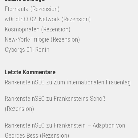
Eternauta (Rezension)
w0rldtr33 02: Network (Rezension)
Kosmopiraten (Rezension)
New-York-Trilogie (Rezension)
Cyborgs 01: Ronin
Letzte Kommentare
RankensteinSEO
zu
Zum internationalen Frauentag
RankensteinSEO
zu
Frankensteins Schoß
(Rezension)
RankensteinSEO
zu
Frankenstein – Adaption von
Georges Bess (Rezension)