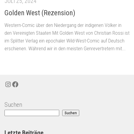
JULI 25, 2024
Golden West (Rezension)
Western-Comic über den Niedergang der indigenen Völker in
den Vereinigten Staaten Mit Golden West von Christian Rossi ist
im Splitter Verlag ein epochaler Wild-West-Comic auf Deutsch
erschienen. Während wir in den meisten Genrevertretern mit...
Instagram
Facebook
Suchen
Suchen
Letzte Beiträge