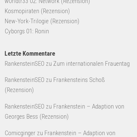
w0rldtr33 02: Network (Rezension)
Kosmopiraten (Rezension)
New-York-Trilogie (Rezension)
Cyborgs 01: Ronin
Letzte Kommentare
RankensteinSEO
zu
Zum internationalen Frauentag
RankensteinSEO
zu
Frankensteins Schoß
(Rezension)
RankensteinSEO
zu
Frankenstein – Adaption von
Georges Bess (Rezension)
Comicginger
zu
Frankenstein – Adaption von