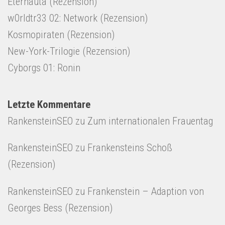
Eternauta (Rezension)
w0rldtr33 02: Network (Rezension)
Kosmopiraten (Rezension)
New-York-Trilogie (Rezension)
Cyborgs 01: Ronin
Letzte Kommentare
RankensteinSEO
zu
Zum internationalen Frauentag
RankensteinSEO
zu
Frankensteins Schoß
(Rezension)
RankensteinSEO
zu
Frankenstein – Adaption von
Georges Bess (Rezension)