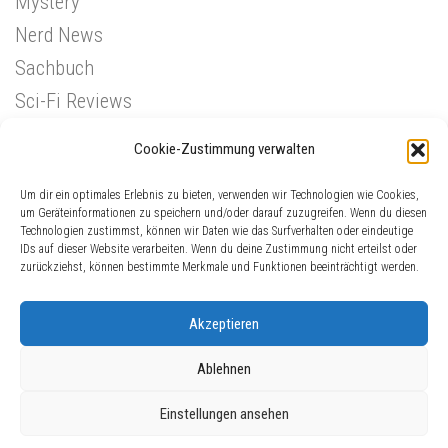
Mystery
Nerd News
Sachbuch
Sci-Fi Reviews
Superhelden
Cookie-Zustimmung verwalten
Western
Um dir ein optimales Erlebnis zu bieten, verwenden wir Technologien wie Cookies,
um Geräteinformationen zu speichern und/oder darauf zuzugreifen. Wenn du diesen
Technologien zustimmst, können wir Daten wie das Surfverhalten oder eindeutige
IDs auf dieser Website verarbeiten. Wenn du deine Zustimmung nicht erteilst oder
zurückziehst, können bestimmte Merkmale und Funktionen beeinträchtigt werden.
Akzeptieren
Ablehnen
ComicGinger © 2026. Alle Rechte vorbehalten.
Einstellungen ansehen
Präsentiert von
- Entworfen mit dem
Hueman-Theme