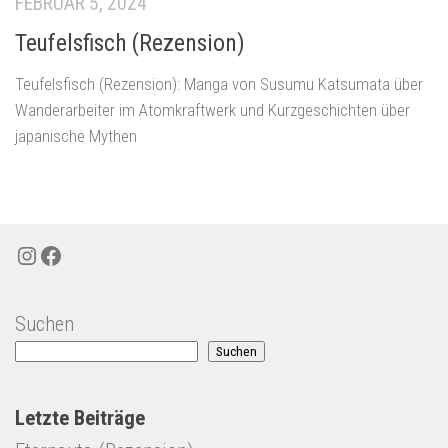
FEBRUAR 5, 2024
Teufelsfisch (Rezension)
Teufelsfisch (Rezension): Manga von Susumu Katsumata über
Wanderarbeiter im Atomkraftwerk und Kurzgeschichten über
japanische Mythen
Instagram
Facebook
Suchen
Suchen
Letzte Beiträge