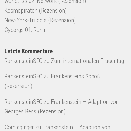
w0rldtr33 02: Network (Rezension)
Kosmopiraten (Rezension)
New-York-Trilogie (Rezension)
Cyborgs 01: Ronin
Letzte Kommentare
RankensteinSEO
zu
Zum internationalen Frauentag
RankensteinSEO
zu
Frankensteins Schoß
(Rezension)
RankensteinSEO
zu
Frankenstein – Adaption von
Georges Bess (Rezension)
Comicginger
zu
Frankenstein – Adaption von