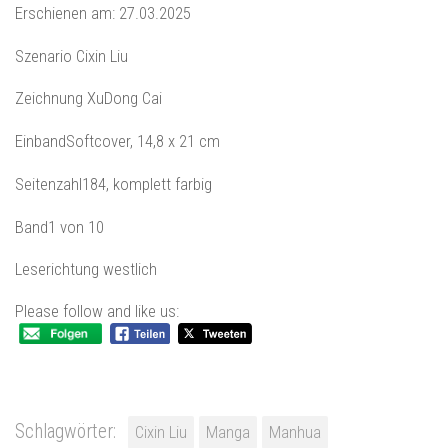
Erschienen am: 27.03.2025
Szenario Cixin Liu
Zeichnung XuDong Cai
EinbandSoftcover, 14,8 x 21 cm
Seitenzahl184, komplett farbig
Band1 von 10
Leserichtung westlich
Please follow and like us:
Schlagwörter:
Cixin Liu
Manga
Manhua