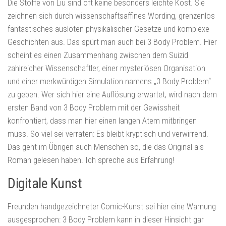
Die Stoffe von Liu sind oft keine besonders leichte Kost. Sie
zeichnen sich durch wissenschaftsaffines Wording, grenzenlos
fantastisches ausloten physikalischer Gesetze und komplexe
Geschichten aus. Das spürt man auch bei 3 Body Problem. Hier
scheint es einen Zusammenhang zwischen dem Suizid
zahlreicher Wissenschaftler, einer mysteriösen Organisation
und einer merkwürdigen Simulation namens „3 Body Problem“
zu geben. Wer sich hier eine Auflösung erwartet, wird nach dem
ersten Band von 3 Body Problem mit der Gewissheit
konfrontiert, dass man hier einen langen Atem mitbringen
muss. So viel sei verraten: Es bleibt kryptisch und verwirrend.
Das geht im Übrigen auch Menschen so, die das Original als
Roman gelesen haben. Ich spreche aus Erfahrung!
Digitale Kunst
Freunden handgezeichneter Comic-Kunst sei hier eine Warnung
ausgesprochen: 3 Body Problem kann in dieser Hinsicht gar