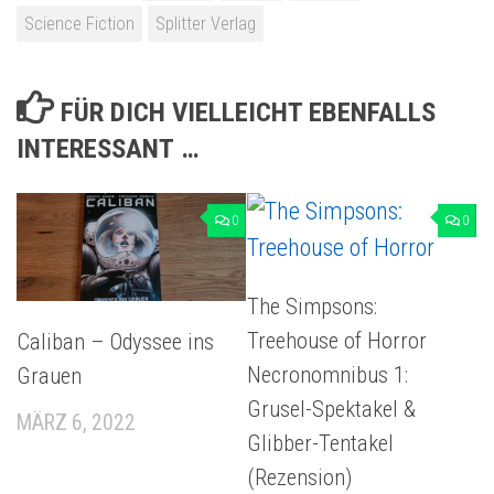
Science Fiction
Splitter Verlag
FÜR DICH VIELLEICHT EBENFALLS
INTERESSANT …
0
0
The Simpsons:
Treehouse of Horror
Caliban – Odyssee ins
Necronomnibus 1:
Grauen
Grusel-Spektakel &
MÄRZ 6, 2022
Glibber-Tentakel
(Rezension)