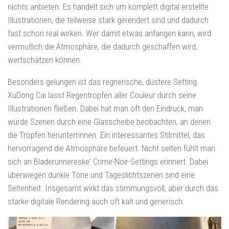
nichts anbieten. Es handelt sich um komplett digital erstellte
Illustrationen, die teilweise stark gerendert sind und dadurch
fast schon real wirken. Wer damit etwas anfangen kann, wird
vermutlich die Atmosphäre, die dadurch geschaffen wird,
wertschätzen können.
Besonders gelungen ist das regnerische, düstere Setting.
XuDong Cai lässt Regentropfen aller Couleur durch seine
Illustrationen fließen. Dabei hat man oft den Eindruck, man
würde Szenen durch eine Glasscheibe beobachten, an denen
die Tropfen herunterrinnen. Ein interessantes Stilmittel, das
hervorragend die Atmosphäre befeuert. Nicht selten fühlt man
sich an Bladerunnereske‘ Crime-Noir-Settings erinnert. Dabei
überwiegen dunkle Töne und Tageslichtszenen sind eine
Seltenheit. Insgesamt wirkt das stimmungsvoll, aber durch das
starke digitale Rendering auch oft kalt und generisch.