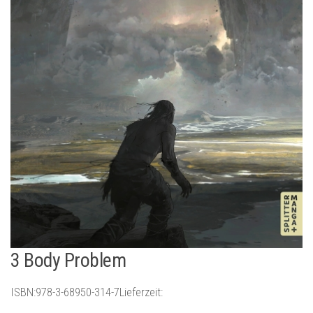
3 Body Problem
ISBN:978-3-68950-314-7Lieferzeit: