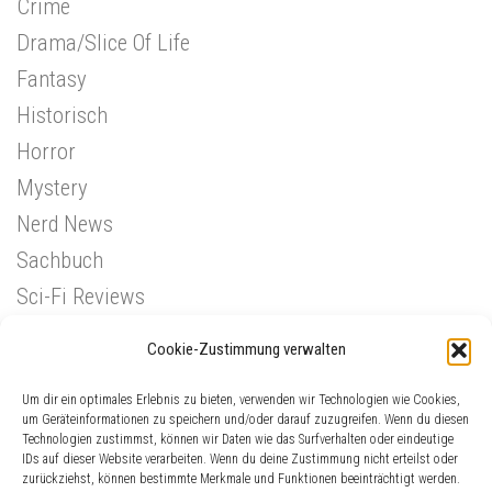
Crime
Drama/Slice Of Life
Fantasy
Historisch
Horror
Mystery
Nerd News
Sachbuch
Sci-Fi Reviews
Superhelden
Cookie-Zustimmung verwalten
Western
Um dir ein optimales Erlebnis zu bieten, verwenden wir Technologien wie Cookies,
um Geräteinformationen zu speichern und/oder darauf zuzugreifen. Wenn du diesen
Technologien zustimmst, können wir Daten wie das Surfverhalten oder eindeutige
IDs auf dieser Website verarbeiten. Wenn du deine Zustimmung nicht erteilst oder
zurückziehst, können bestimmte Merkmale und Funktionen beeinträchtigt werden.