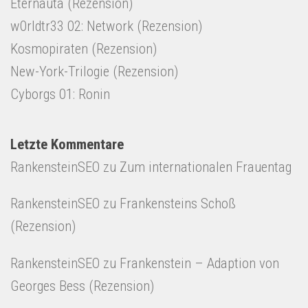
Eternauta (Rezension)
w0rldtr33 02: Network (Rezension)
Kosmopiraten (Rezension)
New-York-Trilogie (Rezension)
Cyborgs 01: Ronin
Letzte Kommentare
RankensteinSEO
zu
Zum internationalen Frauentag
RankensteinSEO
zu
Frankensteins Schoß
(Rezension)
RankensteinSEO
zu
Frankenstein – Adaption von
Georges Bess (Rezension)