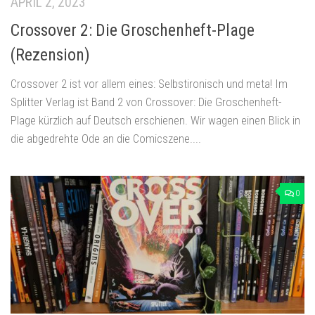
APRIL 2, 2023
Crossover 2: Die Groschenheft-Plage
(Rezension)
Crossover 2 ist vor allem eines: Selbstironisch und meta! Im
Splitter Verlag ist Band 2 von Crossover: Die Groschenheft-
Plage kürzlich auf Deutsch erschienen. Wir wagen einen Blick in
die abgedrehte Ode an die Comicszene....
0