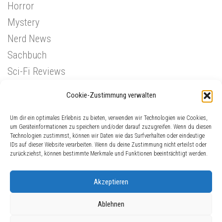
Horror
Mystery
Nerd News
Sachbuch
Sci-Fi Reviews
Superhelden
Cookie-Zustimmung verwalten
Western
Um dir ein optimales Erlebnis zu bieten, verwenden wir Technologien wie Cookies,
um Geräteinformationen zu speichern und/oder darauf zuzugreifen. Wenn du diesen
Technologien zustimmst, können wir Daten wie das Surfverhalten oder eindeutige
IDs auf dieser Website verarbeiten. Wenn du deine Zustimmung nicht erteilst oder
zurückziehst, können bestimmte Merkmale und Funktionen beeinträchtigt werden.
Akzeptieren
Ablehnen
ComicGinger © 2026. Alle Rechte vorbehalten.