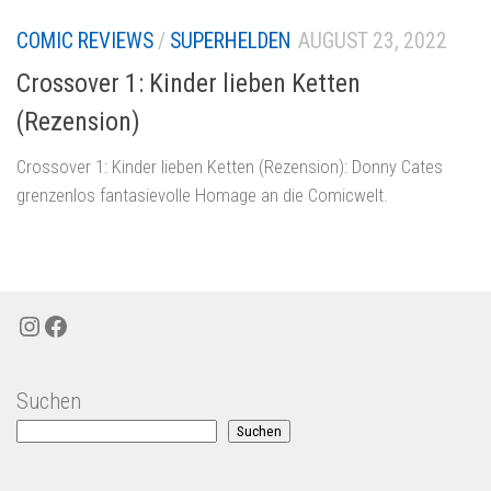
COMIC REVIEWS
/
SUPERHELDEN
AUGUST 23, 2022
Crossover 1: Kinder lieben Ketten
(Rezension)
Crossover 1: Kinder lieben Ketten (Rezension): Donny Cates
grenzenlos fantasievolle Homage an die Comicwelt.
Instagram
Facebook
Suchen
Suchen