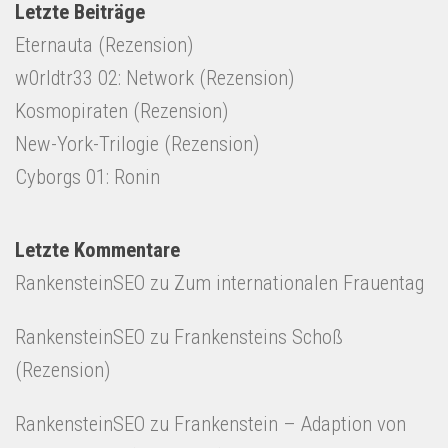
Letzte Beiträge
Eternauta (Rezension)
w0rldtr33 02: Network (Rezension)
Kosmopiraten (Rezension)
New-York-Trilogie (Rezension)
Cyborgs 01: Ronin
Letzte Kommentare
RankensteinSEO
zu
Zum internationalen Frauentag
RankensteinSEO
zu
Frankensteins Schoß
(Rezension)
RankensteinSEO
zu
Frankenstein – Adaption von