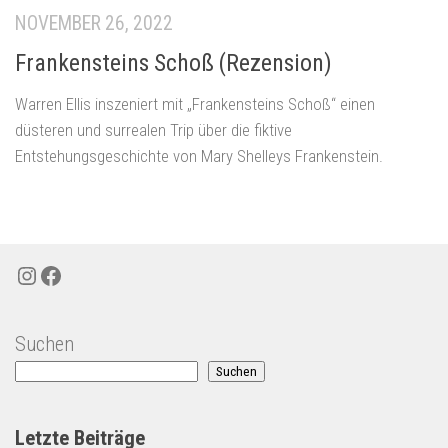
NOVEMBER 26, 2022
Frankensteins Schoß (Rezension)
Warren Ellis inszeniert mit „Frankensteins Schoß“ einen
düsteren und surrealen Trip über die fiktive
Entstehungsgeschichte von Mary Shelleys Frankenstein.
Instagram
Facebook
Suchen
Suchen
Letzte Beiträge