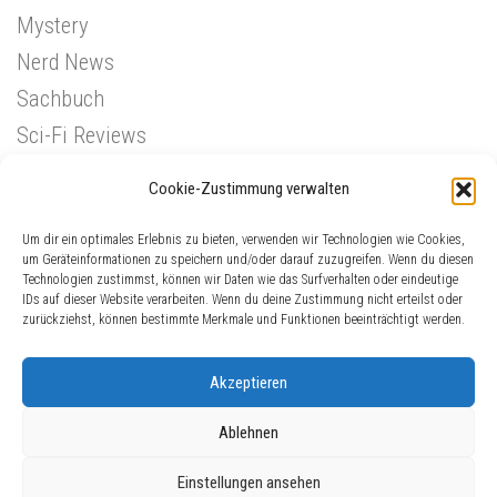
Mystery
Nerd News
Sachbuch
Sci-Fi Reviews
Superhelden
Cookie-Zustimmung verwalten
Western
Um dir ein optimales Erlebnis zu bieten, verwenden wir Technologien wie Cookies,
um Geräteinformationen zu speichern und/oder darauf zuzugreifen. Wenn du diesen
Technologien zustimmst, können wir Daten wie das Surfverhalten oder eindeutige
IDs auf dieser Website verarbeiten. Wenn du deine Zustimmung nicht erteilst oder
zurückziehst, können bestimmte Merkmale und Funktionen beeinträchtigt werden.
Akzeptieren
Ablehnen
ComicGinger © 2026. Alle Rechte vorbehalten.
Einstellungen ansehen