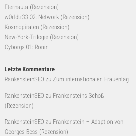
Eternauta (Rezension)
w0rldtr33 02: Network (Rezension)
Kosmopiraten (Rezension)
New-York-Trilogie (Rezension)
Cyborgs 01: Ronin
Letzte Kommentare
RankensteinSEO
zu
Zum internationalen Frauentag
RankensteinSEO
zu
Frankensteins Schoß
(Rezension)
RankensteinSEO
zu
Frankenstein – Adaption von
Georges Bess (Rezension)