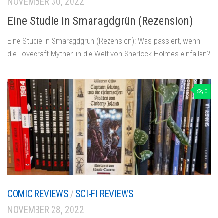
NOVEMBER 30, 2022
Eine Studie in Smaragdgrün (Rezension)
Eine Studie in Smaragdgrün (Rezension): Was passiert, wenn
die Lovecraft-Mythen in die Welt von Sherlock Holmes einfallen?
0
COMIC REVIEWS
/
SCI-FI REVIEWS
NOVEMBER 28, 2022