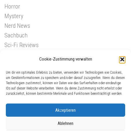
Horror
Mystery
Nerd News
Sachbuch
Sci-Fi Reviews
Superhelden
Cookie-Zustimmung verwalten
Western
Um dir ein optimales Erlebnis zu bieten, verwenden wir Technologien wie Cookies,
um Geräteinformationen zu speichern und/oder darauf zuzugreifen. Wenn du diesen
Technologien zustimmst, können wir Daten wie das Surfverhalten oder eindeutige
IDs auf dieser Website verarbeiten. Wenn du deine Zustimmung nicht erteilst oder
zurückziehst, können bestimmte Merkmale und Funktionen beeinträchtigt werden.
Akzeptieren
Ablehnen
ComicGinger © 2026. Alle Rechte vorbehalten.