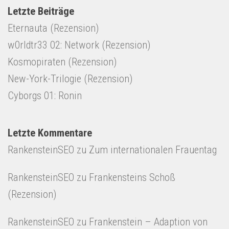
Letzte Beiträge
Eternauta (Rezension)
w0rldtr33 02: Network (Rezension)
Kosmopiraten (Rezension)
New-York-Trilogie (Rezension)
Cyborgs 01: Ronin
Letzte Kommentare
RankensteinSEO
zu
Zum internationalen Frauentag
RankensteinSEO
zu
Frankensteins Schoß
(Rezension)
RankensteinSEO
zu
Frankenstein – Adaption von