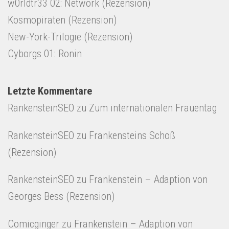
w0rldtr33 02: Network (Rezension)
Kosmopiraten (Rezension)
New-York-Trilogie (Rezension)
Cyborgs 01: Ronin
Letzte Kommentare
RankensteinSEO
zu
Zum internationalen Frauentag
RankensteinSEO
zu
Frankensteins Schoß
(Rezension)
RankensteinSEO
zu
Frankenstein – Adaption von
Georges Bess (Rezension)
Comicginger
zu
Frankenstein – Adaption von