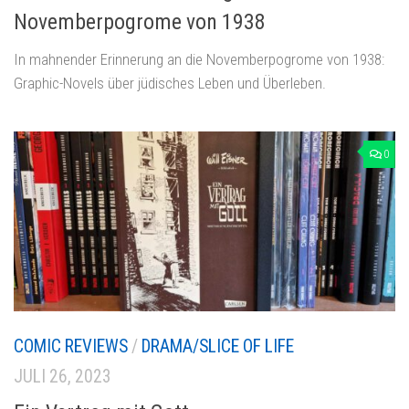
Novemberpogrome von 1938
In mahnender Erinnerung an die Novemberpogrome von 1938:
Graphic-Novels über jüdisches Leben und Überleben.
0
COMIC REVIEWS
/
DRAMA/SLICE OF LIFE
JULI 26, 2023