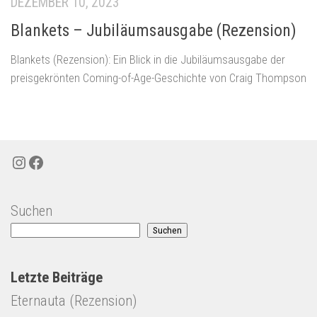
DEZEMBER 10, 2023
Blankets – Jubiläumsausgabe (Rezension)
Blankets (Rezension): Ein Blick in die Jubiläumsausgabe der
preisgekrönten Coming-of-Age-Geschichte von Craig Thompson
Instagram
Facebook
Suchen
Suchen
Letzte Beiträge
Eternauta (Rezension)