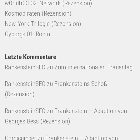
w0rldtr33 02: Network (Rezension)
Kosmopiraten (Rezension)
New-York-Trilogie (Rezension)
Cyborgs 01: Ronin
Letzte Kommentare
RankensteinSEO
zu
Zum internationalen Frauentag
RankensteinSEO
zu
Frankensteins Schoß
(Rezension)
RankensteinSEO
zu
Frankenstein – Adaption von
Georges Bess (Rezension)
Comicginger
zu
Frankenstein – Adaption von