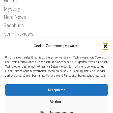
Horror
Mystery
Nerd News
Sachbuch
Sci-Fi Reviews
Superhelden
Cookie-Zustimmung verwalten
Western
Um dir ein optimales Erlebnis zu bieten, verwenden wir Technologien wie Cookies,
um Geräteinformationen zu speichern und/oder darauf zuzugreifen. Wenn du diesen
Technologien zustimmst, können wir Daten wie das Surfverhalten oder eindeutige
IDs auf dieser Website verarbeiten. Wenn du deine Zustimmung nicht erteilst oder
zurückziehst, können bestimmte Merkmale und Funktionen beeinträchtigt werden.
Akzeptieren
Ablehnen
ComicGinger © 2026. Alle Rechte vorbehalten.
Einstellungen ansehen