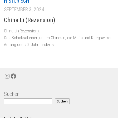
HISTORISCH
SEPTEMBER 3, 2024
China Li (Rezension)
China Li (Rezension):
Das Schicksal einer jungen Chinesin, die Mafia und Kriegswirren
Anfang des 20. Jahrhunderts
Instagram
Facebook
Suchen
Suchen