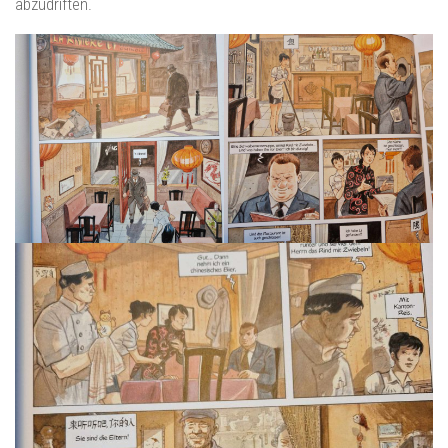
abzudriften.