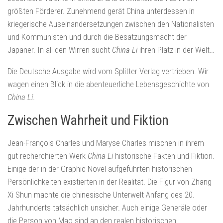
größten Förderer. Zunehmend gerät China unterdessen in
kriegerische Auseinandersetzungen zwischen den Nationalisten
und Kommunisten und durch die Besatzungsmacht der
Japaner. In all den Wirren sucht
China Li
ihren Platz in der Welt…
Die Deutsche Ausgabe wird vom Splitter Verlag vertrieben. Wir
wagen einen Blick in die abenteuerliche Lebensgeschichte von
China Li
.
Zwischen Wahrheit und Fiktion
Jean-François Charles und Maryse Charles mischen in ihrem
gut recherchierten Werk
China Li
historische Fakten und Fiktion.
Einige der in der Graphic Novel aufgeführten historischen
Persönlichkeiten existierten in der Realität. Die Figur von Zhang
Xi Shun machte die chinesische Unterwelt Anfang des 20.
Jahrhunderts tatsächlich unsicher. Auch einige Generäle oder
die Person von Mao sind an den realen historischen