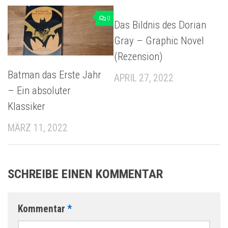
0
0
Das Bildnis des Dorian
Gray – Graphic Novel
(Rezension)
Batman das Erste Jahr
APRIL 27, 2022
– Ein absoluter
Klassiker
MÄRZ 11, 2022
SCHREIBE EINEN KOMMENTAR
Kommentar
*