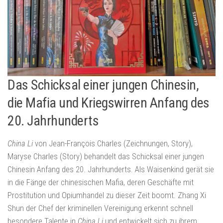
Das Schicksal einer jungen Chinesin,
die Mafia und Kriegswirren Anfang des
20. Jahrhunderts
China Li
von Jean-François Charles (Zeichnungen, Story),
Maryse Charles (Story) behandelt das Schicksal einer jungen
Chinesin Anfang des 20. Jahrhunderts. Als Waisenkind gerät sie
in die Fänge der chinesischen Mafia, deren Geschäfte mit
Prostitution und Opiumhandel zu dieser Zeit boomt. Zhang Xi
Shun der Chef der kriminellen Vereinigung erkennt schnell
besondere Talente in
China Li
und entwickelt sich zu ihrem