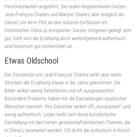
Persönlichkeiten angelehnt. Die realen Begebenheiten nutzen
Jean-François Charles und Maryse Charles aber lediglich als
Gerüst, um ihren Plot an den äußeren Einflüssen im
historischen China zu entspinnen. Dieses Vorgehen gelingt sehr
gut, fühlt sich die Erzählung doch weitestgehend authentisch
und historisch gut recherchiert an.
Etwas Oldschool
Der Zeichenstil von Jean-François Charles wirkt über weite
Strecken der Erzählung etwas in die Jahre gekommen. Die
Bilder wirken wenig farbintensiv und oft ausgewaschen.
Besondere Probleme haben mir die Darstellungen asiatischer
Menschen bereitet. Ihre Gesichter wirken oft „europäisiert“ und
wenig authentisch. Leider beißt sich diese künstlerische
Darstellung mit den harten gesellschaftskritischen Themen, die
in China Li bearbeitet werden. Oft droht die ästhetisch in Kitsch