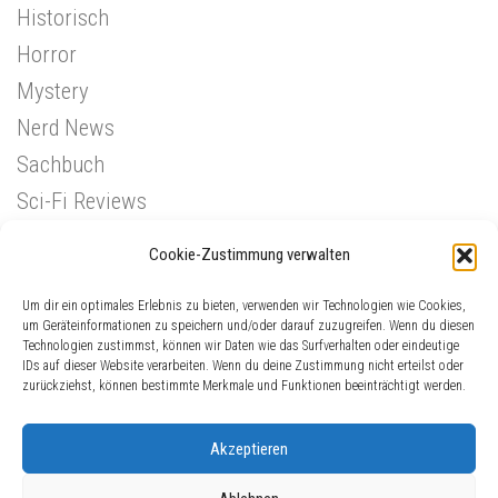
Historisch
Horror
Mystery
Nerd News
Sachbuch
Sci-Fi Reviews
Superhelden
Cookie-Zustimmung verwalten
Western
Um dir ein optimales Erlebnis zu bieten, verwenden wir Technologien wie Cookies,
um Geräteinformationen zu speichern und/oder darauf zuzugreifen. Wenn du diesen
Technologien zustimmst, können wir Daten wie das Surfverhalten oder eindeutige
IDs auf dieser Website verarbeiten. Wenn du deine Zustimmung nicht erteilst oder
zurückziehst, können bestimmte Merkmale und Funktionen beeinträchtigt werden.
Akzeptieren