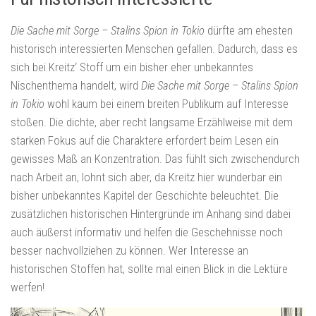
Die Sache mit Sorge – Stalins Spion in Tokio
dürfte am ehesten
historisch interessierten Menschen gefallen. Dadurch, dass es
sich bei Kreitz‘ Stoff um ein bisher eher unbekanntes
Nischenthema handelt, wird
Die Sache mit Sorge – Stalins Spion
in Tokio
wohl kaum bei einem breiten Publikum auf Interesse
stoßen. Die dichte, aber recht langsame Erzählweise mit dem
starken Fokus auf die Charaktere erfordert beim Lesen ein
gewisses Maß an Konzentration. Das fühlt sich zwischendurch
nach Arbeit an, lohnt sich aber, da Kreitz hier wunderbar ein
bisher unbekanntes Kapitel der Geschichte beleuchtet. Die
zusätzlichen historischen Hintergründe im Anhang sind dabei
auch äußerst informativ und helfen die Geschehnisse noch
besser nachvollziehen zu können. Wer Interesse an
historischen Stoffen hat, sollte mal einen Blick in die Lektüre
werfen!