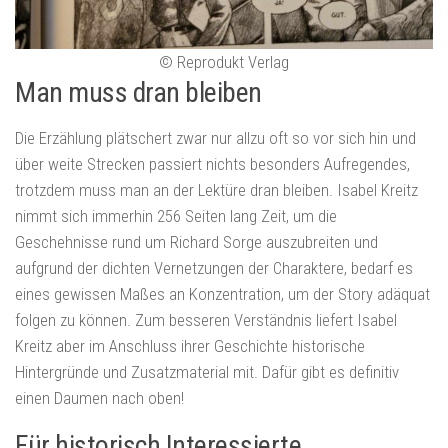
© Reprodukt Verlag
Man muss dran bleiben
Die Erzählung plätschert zwar nur allzu oft so vor sich hin und
über weite Strecken passiert nichts besonders Aufregendes,
trotzdem muss man an der Lektüre dran bleiben. Isabel Kreitz
nimmt sich immerhin 256 Seiten lang Zeit, um die
Geschehnisse rund um Richard Sorge auszubreiten und
aufgrund der dichten Vernetzungen der Charaktere, bedarf es
eines gewissen Maßes an Konzentration, um der Story adäquat
folgen zu können. Zum besseren Verständnis liefert Isabel
Kreitz aber im Anschluss ihrer Geschichte historische
Hintergründe und Zusatzmaterial mit. Dafür gibt es definitiv
einen Daumen nach oben!
Für historisch Interessierte