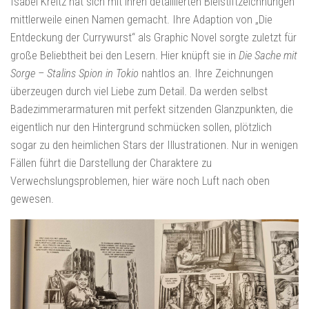
Isabel Kreitz hat sich mit ihren detaillierten Bleistiftzeichnungen
mittlerweile einen Namen gemacht. Ihre Adaption von „Die
Entdeckung der Currywurst“ als Graphic Novel sorgte zuletzt für
große Beliebtheit bei den Lesern. Hier knüpft sie in
Die Sache mit
Sorge – Stalins Spion in Tokio
nahtlos an. Ihre Zeichnungen
überzeugen durch viel Liebe zum Detail. Da werden selbst
Badezimmerarmaturen mit perfekt sitzenden Glanzpunkten, die
eigentlich nur den Hintergrund schmücken sollen, plötzlich
sogar zu den heimlichen Stars der Illustrationen. Nur in wenigen
Fällen führt die Darstellung der Charaktere zu
Verwechslungsproblemen, hier wäre noch Luft nach oben
gewesen.