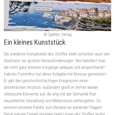
© Splitter Verlag
Ein kleines Kunststück
Die erwähnte Komplexität des Stoffes stellt sicherlich auch den
Illustrator vor großen Herausforderungen. Wie bebildert man
die nicht ganz linearen Vorgänge adäquat und ansprechend?
Fabrizio Fiorentino hat diese Aufgabe mit Bravour gemeistert.
Er gibt den geschichtsträchtigen Ereignissen einen
ansehnlichen Anstrich. Außerdem greift er immer wieder
stilistische Elemente auf, die eng mit der Semantik früh
neuzeitlicher Gestaltung und Militarismus einhergehen. So
erinnern einzelne Panels zum Beispiel an wehende Flaggen.
Diese ganzen Details bereiten beim Lesen des Stoffes große