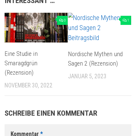
INTERESSANT …
0
1
Eine Studie in
Nordische Mythen und
Smaragdgrün
Sagen 2 (Rezension)
(Rezension)
JANUAR 5, 2023
NOVEMBER 30, 2022
SCHREIBE EINEN KOMMENTAR
Kommentar
*