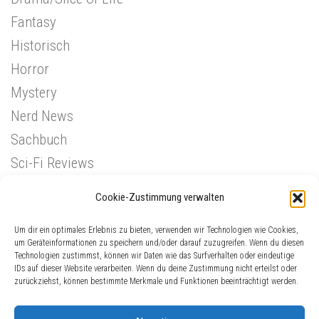
Fantasy
Historisch
Horror
Mystery
Nerd News
Sachbuch
Sci-Fi Reviews
Superhelden
Cookie-Zustimmung verwalten
Western
Um dir ein optimales Erlebnis zu bieten, verwenden wir Technologien wie Cookies,
um Geräteinformationen zu speichern und/oder darauf zuzugreifen. Wenn du diesen
Technologien zustimmst, können wir Daten wie das Surfverhalten oder eindeutige
IDs auf dieser Website verarbeiten. Wenn du deine Zustimmung nicht erteilst oder
zurückziehst, können bestimmte Merkmale und Funktionen beeinträchtigt werden.