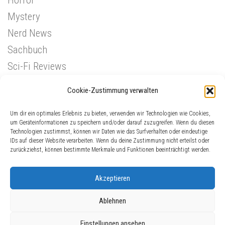
Mystery
Nerd News
Sachbuch
Sci-Fi Reviews
Superhelden
Cookie-Zustimmung verwalten
Western
Um dir ein optimales Erlebnis zu bieten, verwenden wir Technologien wie Cookies,
um Geräteinformationen zu speichern und/oder darauf zuzugreifen. Wenn du diesen
Technologien zustimmst, können wir Daten wie das Surfverhalten oder eindeutige
IDs auf dieser Website verarbeiten. Wenn du deine Zustimmung nicht erteilst oder
zurückziehst, können bestimmte Merkmale und Funktionen beeinträchtigt werden.
Akzeptieren
Ablehnen
ComicGinger © 2026. Alle Rechte vorbehalten.
Einstellungen ansehen