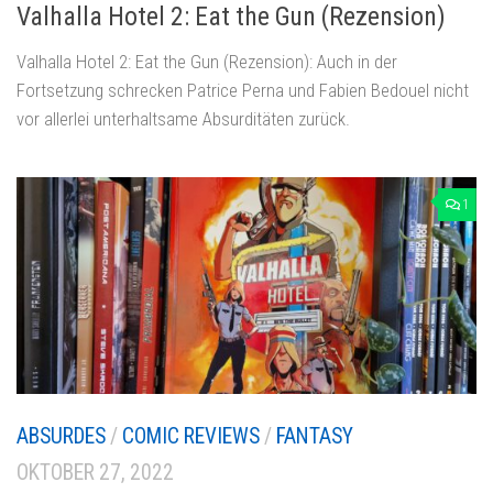
Valhalla Hotel 2: Eat the Gun (Rezension)
Valhalla Hotel 2: Eat the Gun (Rezension): Auch in der
Fortsetzung schrecken Patrice Perna und Fabien Bedouel nicht
vor allerlei unterhaltsame Absurditäten zurück.
1
ABSURDES
/
COMIC REVIEWS
/
FANTASY
OKTOBER 27, 2022