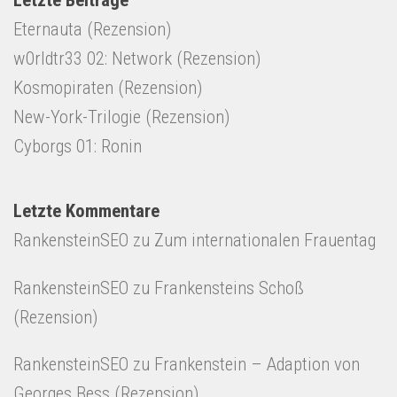
Letzte Beiträge
Eternauta (Rezension)
w0rldtr33 02: Network (Rezension)
Kosmopiraten (Rezension)
New-York-Trilogie (Rezension)
Cyborgs 01: Ronin
Letzte Kommentare
RankensteinSEO
zu
Zum internationalen Frauentag
RankensteinSEO
zu
Frankensteins Schoß
(Rezension)
RankensteinSEO
zu
Frankenstein – Adaption von
Georges Bess (Rezension)