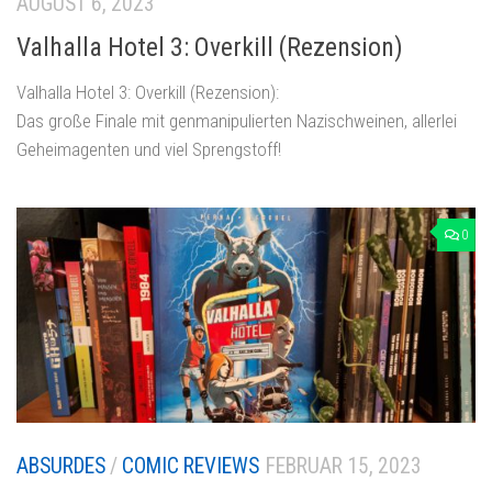
AUGUST 6, 2023
Valhalla Hotel 3: Overkill (Rezension)
Valhalla Hotel 3: Overkill (Rezension):
Das große Finale mit genmanipulierten Nazischweinen, allerlei
Geheimagenten und viel Sprengstoff!
0
ABSURDES
/
COMIC REVIEWS
FEBRUAR 15, 2023