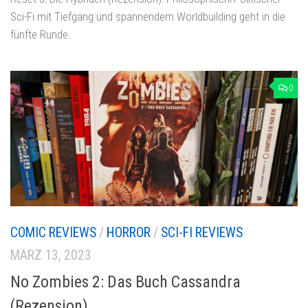
Sci-Fi mit Tiefgang und spannendem Worldbuilding geht in die
fünfte Runde.
0
COMIC REVIEWS
/
HORROR
/
SCI-FI REVIEWS
MÄRZ 13, 2023
No Zombies 2: Das Buch Cassandra
(Rezension)