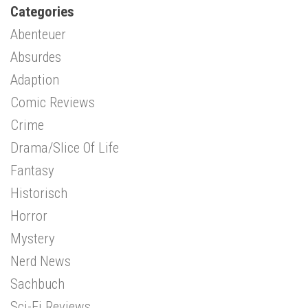
Categories
Abenteuer
Absurdes
Adaption
Comic Reviews
Crime
Drama/Slice Of Life
Fantasy
Historisch
Horror
Mystery
Nerd News
Sachbuch
Sci-Fi Reviews