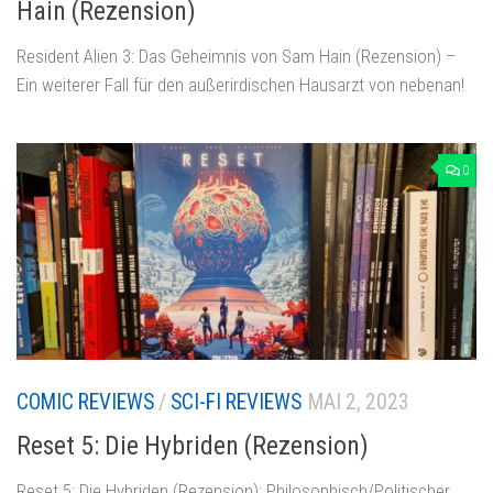
Hain (Rezension)
Resident Alien 3: Das Geheimnis von Sam Hain (Rezension) –
Ein weiterer Fall für den außerirdischen Hausarzt von nebenan!
0
COMIC REVIEWS
/
SCI-FI REVIEWS
MAI 2, 2023
Reset 5: Die Hybriden (Rezension)
Reset 5: Die Hybriden (Rezension): Philosophisch/Politischer