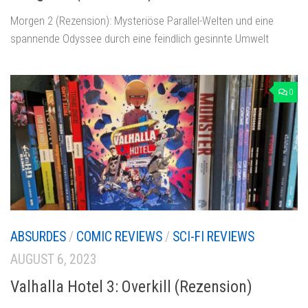
Morgen 2 (Rezension): Mysteriöse Parallel-Welten und eine
spannende Odyssee durch eine feindlich gesinnte Umwelt
0
ABSURDES
/
COMIC REVIEWS
/
SCI-FI REVIEWS
AUGUST 6, 2023
Valhalla Hotel 3: Overkill (Rezension)