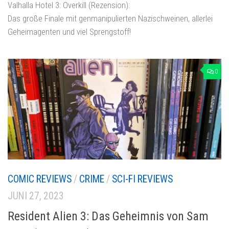
Valhalla Hotel 3: Overkill (Rezension):
Das große Finale mit genmanipulierten Nazischweinen, allerlei
Geheimagenten und viel Sprengstoff!
0
COMIC REVIEWS
/
CRIME
/
SCI-FI REVIEWS
JUNI 27, 2023
Resident Alien 3: Das Geheimnis von Sam