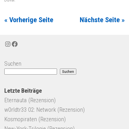
« Vorherige Seite
Nächste Seite »
Instagram
Facebook
Suchen
Suchen
Letzte Beiträge
Eternauta (Rezension)
w0rldtr33 02: Network (Rezension)
Kosmopiraten (Rezension)
New-York-Trilogie (Rezension)