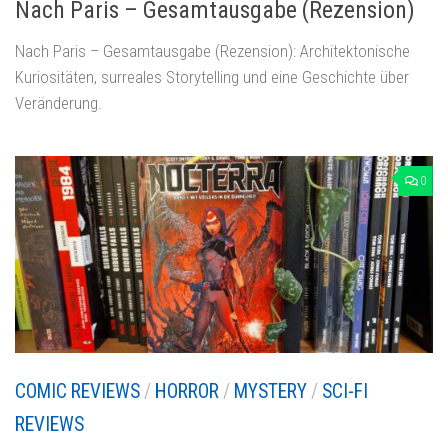
Nach Paris – Gesamtausgabe (Rezension)
Nach Paris – Gesamtausgabe (Rezension): Architektonische
Kuriositäten, surreales Storytelling und eine Geschichte über
Veränderung.
0
COMIC REVIEWS
/
HORROR
/
MYSTERY
/
SCI-FI
REVIEWS