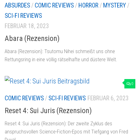
ABSURDES
/
COMIC REVIEWS
/
HORROR
/
MYSTERY
/
SCI-FI REVIEWS
FEBRUAR 18, 2023
Abara (Rezension)
Abara (Rezension): Tsutomu Nihei schmeißt uns ohne
Rettungsring in eine völlig rätselhafte und düstere Welt.
0
COMIC REVIEWS
/
SCI-FI REVIEWS
FEBRUAR 6, 2023
Reset 4: Sui Juris (Rezension)
Reset 4: Sui Juris (Rezension): Der zweite Zyklus des
anspruchsvollen Science-Fiction-Epos mit Tiefgang von Fred
Duval.