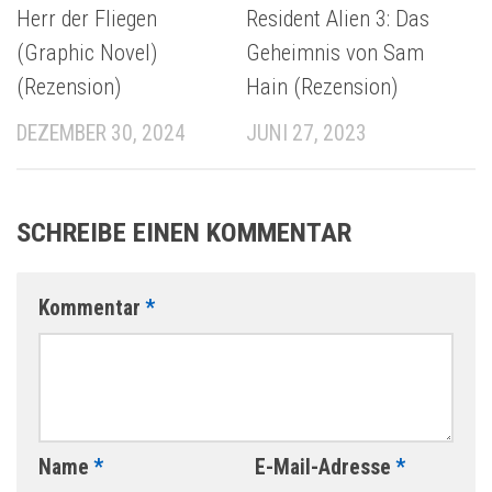
Herr der Fliegen
Resident Alien 3: Das
(Graphic Novel)
Geheimnis von Sam
(Rezension)
Hain (Rezension)
DEZEMBER 30, 2024
JUNI 27, 2023
SCHREIBE EINEN KOMMENTAR
Kommentar
*
Name
*
E-Mail-Adresse
*