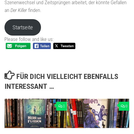
Szenenwechsel und Zeitsprüngen arbeitet, der könnte Gefallen
an
Der Killer
finden.
Startseite
Please follow and like us:
FÜR DICH VIELLEICHT EBENFALLS
INTERESSANT …
0
0