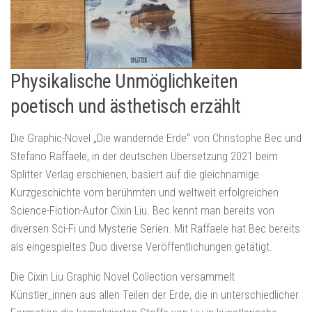
Physikalische Unmöglichkeiten
poetisch und ästhetisch erzählt
Die Graphic-Novel „Die wandernde Erde“ von Christophe Bec und
Stefano Raffaele, in der deutschen Übersetzung 2021 beim
Splitter Verlag erschienen, basiert auf die gleichnamige
Kurzgeschichte vom berühmten und weltweit erfolgreichen
Science-Fiction-Autor Cixin Liu. Bec kennt man bereits von
diversen Sci-Fi und Mysterie Serien. Mit Raffaele hat Bec bereits
als eingespieltes Duo diverse Veröffentlichungen getätigt.
Die Cixin Liu Graphic Novel Collection versammelt
Künstler_innen aus allen Teilen der Erde, die in unterschiedlicher