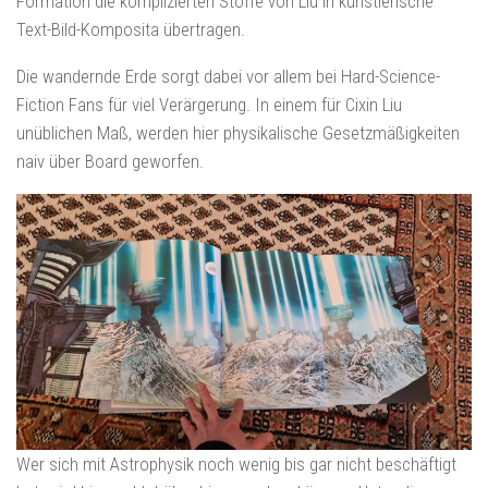
Formation die komplizierten Stoffe von Liu in künstlerische
Text-Bild-Komposita übertragen.
Die wandernde Erde sorgt dabei vor allem bei Hard-Science-
Fiction Fans für viel Verärgerung. In einem für Cixin Liu
unüblichen Maß, werden hier physikalische Gesetzmäßigkeiten
naiv über Board geworfen.
Wer sich mit Astrophysik noch wenig bis gar nicht beschäftigt