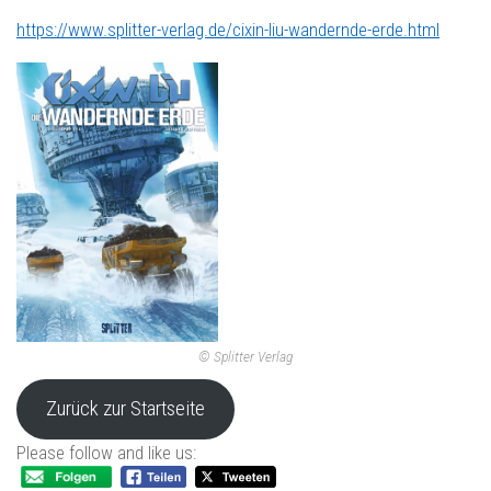
https://www.splitter-verlag.de/cixin-liu-wandernde-erde.html
© Splitter Verlag
Zurück zur Startseite
Please follow and like us: