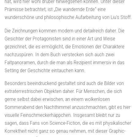
hat, wird hier wohl drüber hinwegsehen können. Unter dieser
Prämisse betrachtet, ist „Die wandernde Erde“ eine
wunderschöne und philosophische Aufarbeitung von Liu’s Stoff.
Die Zeichnungen kommen modern und detailreich daher. Die
Gesichter der Protagonisten sind in einer Art und Weise
gezeichnet, die es ermöglicht, die Emotionen der Charaktere
nachzuspüren. In dem Buch verstecken sich auch zwei
Faltpanoramen, durch die man als Rezipient immersiv in das
Setting der Geschichte eintauchen kann.
Besonders beeindruckend gestaltet sind auch die Bilder von
extraterrestrischen Objekten daher. Für Menschen, die sich
gerne selbst dabei erwischen, an einem wolkenlosen
Sommerabend den Nachthimmel anzuschmachten, gibt es hier
visuelle Feinschmeckerhäppchen. Insgesamt bleibt nur zu
sagen, dass Fans von Science-Fiction, die es mit physikalischer
Korrektheit nicht ganz so genau nehmen, mit dieser Graphic-