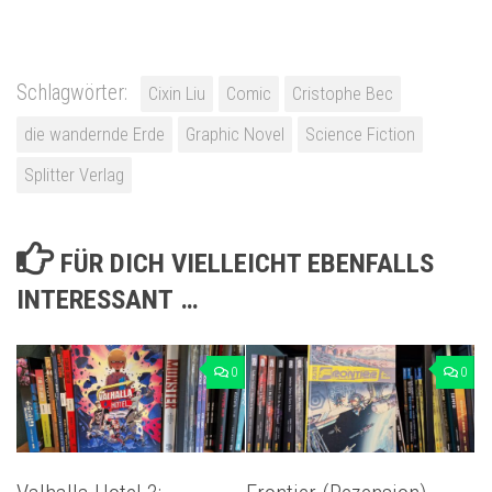
Schlagwörter:
Cixin Liu
Comic
Cristophe Bec
die wandernde Erde
Graphic Novel
Science Fiction
Splitter Verlag
FÜR DICH VIELLEICHT EBENFALLS
INTERESSANT …
0
0