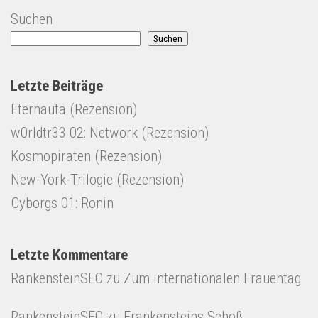
Suchen
Suchen
Letzte Beiträge
Eternauta (Rezension)
w0rldtr33 02: Network (Rezension)
Kosmopiraten (Rezension)
New-York-Trilogie (Rezension)
Cyborgs 01: Ronin
Letzte Kommentare
RankensteinSEO
zu
Zum internationalen Frauentag
RankensteinSEO
zu
Frankensteins Schoß