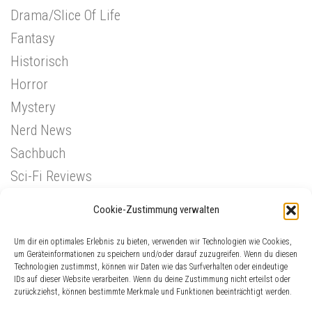
Drama/Slice Of Life
Fantasy
Historisch
Horror
Mystery
Nerd News
Sachbuch
Sci-Fi Reviews
Superhelden
Cookie-Zustimmung verwalten
Western
Um dir ein optimales Erlebnis zu bieten, verwenden wir Technologien wie Cookies,
um Geräteinformationen zu speichern und/oder darauf zuzugreifen. Wenn du diesen
Technologien zustimmst, können wir Daten wie das Surfverhalten oder eindeutige
IDs auf dieser Website verarbeiten. Wenn du deine Zustimmung nicht erteilst oder
zurückziehst, können bestimmte Merkmale und Funktionen beeinträchtigt werden.