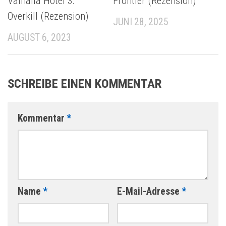
Valhalla Hotel 3:
Frontier (Rezension)
Overkill (Rezension)
JUNI 28, 2025
AUGUST 6, 2023
SCHREIBE EINEN KOMMENTAR
Kommentar
*
Name
*
E-Mail-Adresse
*