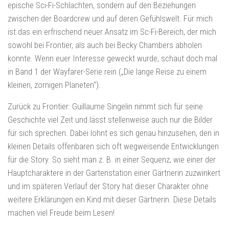
epische Sci-Fi-Schlachten, sondern auf den Beziehungen
zwischen der Boardcrew und auf deren Gefühlswelt. Für mich
ist das ein erfrischend neuer Ansatz im Sc-Fi-Bereich, der mich
sowohl bei Frontier, als auch bei Becky Chambers abholen
konnte. Wenn euer Interesse geweckt wurde, schaut doch mal
in Band 1 der Wayfarer-Serie rein („Die lange Reise zu einem
kleinen, zornigen Planeten“).
Zurück zu Frontier: Guillaume Singelin nimmt sich für seine
Geschichte viel Zeit und lässt stellenweise auch nur die Bilder
für sich sprechen. Dabei lohnt es sich genau hinzusehen, den in
kleinen Details offenbaren sich oft wegweisende Entwicklungen
für die Story. So sieht man z. B. in einer Sequenz, wie einer der
Hauptcharaktere in der Gartenstation einer Gärtnerin zuzwinkert
und im späteren Verlauf der Story hat dieser Charakter ohne
weitere Erklärungen ein Kind mit dieser Gärtnerin. Diese Details
machen viel Freude beim Lesen!