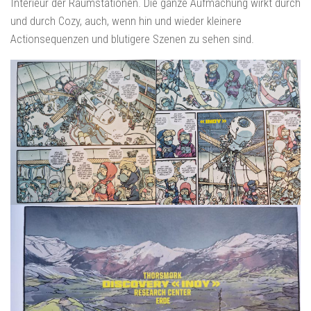
Interieur der Raumstationen. Die ganze Aufmachung wirkt durch
und durch Cozy, auch, wenn hin und wieder kleinere
Actionsequenzen und blutigere Szenen zu sehen sind.