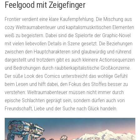
Feelgood mit Zeigefinger
Frontier verdient eine klare Kaufempfehlung. Die Mischung aus
cozy Weltraumabenteuer und kapitalismuskritischen Elementen
weiß zu begeistern. Dabei sind die Spielorte der Graphic-Novel
mit vielen liebevollen Details in Szene gesetzt. Die Beziehungen
zwischen den Hauptcharakteren sind glaubwürdig und rührend
dargestellt und trotzdem gibt es auch kleinere Actionsequenzen
und Bedrohungen durch raubtierkapitalistische Großkonzerne.
Der süße Look des Comics unterstreicht das wohlige Gefühl
beim Lesen und hilft dabei, den Fokus des Stoffes besser zu
verstehen: Weltraumabenteuer müssen nicht immer durch
epische Schlachten geprägt sein, sondern dürfen auch von
Freundschaft, Liebe und der Suche nach Glück handeln.