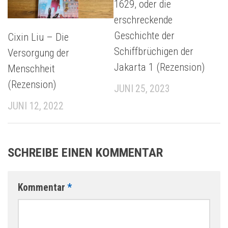
1629, oder die
erschreckende
Geschichte der
Cixin Liu – Die
Schiffbrüchigen der
Versorgung der
Jakarta 1 (Rezension)
Menschheit
(Rezension)
JUNI 25, 2023
JUNI 12, 2022
SCHREIBE EINEN KOMMENTAR
Kommentar
*