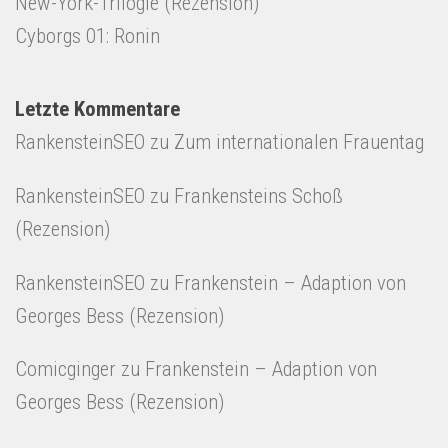
New-York-Trilogie (Rezension)
Cyborgs 01: Ronin
Letzte Kommentare
RankensteinSEO
zu
Zum internationalen Frauentag
RankensteinSEO
zu
Frankensteins Schoß
(Rezension)
RankensteinSEO
zu
Frankenstein – Adaption von
Georges Bess (Rezension)
Comicginger
zu
Frankenstein – Adaption von
Georges Bess (Rezension)