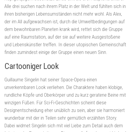
Alle drei suchen nach ihrem Platz in der Welt und fühlten sich in
ihren bisherigen Lebensumständen nicht mehr wohl. Als Alex,
der im All aufgewachsen ist, durch die Umweltbedingungen auf
dem bewohnbaren Planeten krank wird, rettet sich die Gruppe
auf eine Raumstation, auf der sie auf weitere Ausgestoßene
und Lebenskünstler treffen. In dieser utopischen Gemeinschaft
finden zumindest einige der Gruppe einen neuen Sinn.
Cartooniger Look
Guillaume Singelin hat seiner Space-Opera einen
unverkennbaren Look verliehen. Die Charaktere haben klobige,
rundliche Köpfe und Oberkörper und zu kurz geratene Beine mit
winzigen Füßen. Für Sci-Fi-Geschichten scheint diese
Designentscheidung eher unüblich zu sein, aber sie harmoniert
wunderbar mit der in Teilen sehr gemütlich erzählten Story.
Dabei widmet Singelin sich mit viel Liebe zum Detail auch dem