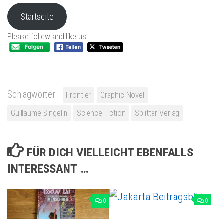
Startseite
Please follow and like us:
Schlagwörter:
Frontier
Graphic Novel
Guillaume Singelin
Science Fiction
Splitter Verlag
FÜR DICH VIELLEICHT EBENFALLS
INTERESSANT …
0
0