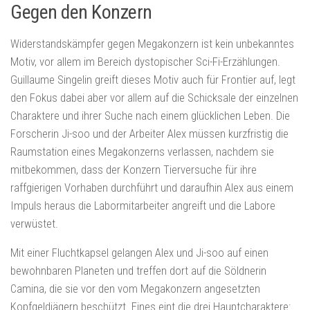
Gegen den Konzern
Widerstandskämpfer gegen Megakonzern ist kein unbekanntes
Motiv, vor allem im Bereich dystopischer Sci-Fi-Erzählungen.
Guillaume Singelin greift dieses Motiv auch für Frontier auf, legt
den Fokus dabei aber vor allem auf die Schicksale der einzelnen
Charaktere und ihrer Suche nach einem glücklichen Leben. Die
Forscherin Ji-soo und der Arbeiter Alex müssen kurzfristig die
Raumstation eines Megakonzerns verlassen, nachdem sie
mitbekommen, dass der Konzern Tierversuche für ihre
raffgierigen Vorhaben durchführt und daraufhin Alex aus einem
Impuls heraus die Labormitarbeiter angreift und die Labore
verwüstet.
Mit einer Fluchtkapsel gelangen Alex und Ji-soo auf einen
bewohnbaren Planeten und treffen dort auf die Söldnerin
Camina, die sie vor den vom Megakonzern angesetzten
Kopfgeldjägern beschützt. Eines eint die drei Hauptcharaktere: