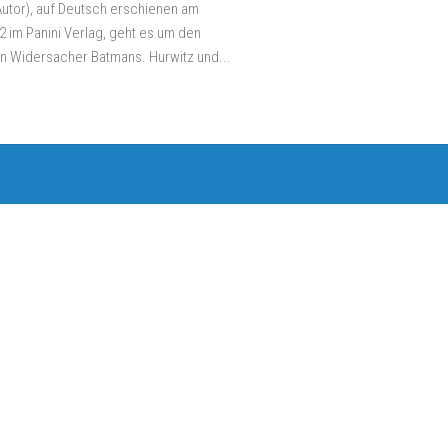
Autor), auf Deutsch erschienen am
2 im Panini Verlag, geht es um den
 Widersacher Batmans. Hurwitz und...