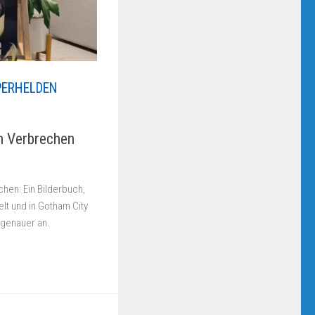
PERHELDEN
m Verbrechen
hen: Ein Bilderbuch,
lt und in Gotham City
 genauer an.