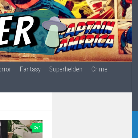
rror
Fantasy
Superhelden
Crime
0