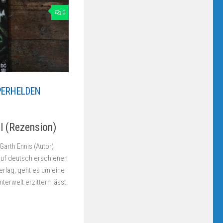
0
PERHELDEN
l (Rezension)
Garth Ennis (Autor)
auf deutsch erschienen
erlag, geht es um eine
terwelt erzittern lässt.