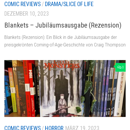
COMIC REVIEWS
/
DRAMA/SLICE OF LIFE
DEZEMBER 10, 2023
Blankets – Jubiläumsausgabe (Rezension)
Blankets (Rezension): Ein Blick in die Jubiläumsausgabe der
preisgekrönten Coming-of-Age-Geschichte von Craig Thompson
0
COMIC REVIEWS
/
HORROR
MÄRZ 19, 2023