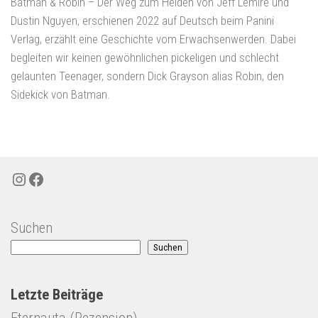
Batman & Robin – Der Weg zum Helden von Jeff Lemire und
Dustin Nguyen, erschienen 2022 auf Deutsch beim Panini
Verlag, erzählt eine Geschichte vom Erwachsenwerden. Dabei
begleiten wir keinen gewöhnlichen pickeligen und schlecht
gelaunten Teenager, sondern Dick Grayson alias Robin, den
Sidekick von Batman.
Instagram
Facebook
Suchen
Suchen
Letzte Beiträge