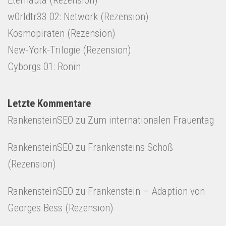
Eternauta (Rezension)
w0rldtr33 02: Network (Rezension)
Kosmopiraten (Rezension)
New-York-Trilogie (Rezension)
Cyborgs 01: Ronin
Letzte Kommentare
RankensteinSEO
zu
Zum internationalen Frauentag
RankensteinSEO
zu
Frankensteins Schoß
(Rezension)
RankensteinSEO
zu
Frankenstein – Adaption von
Georges Bess (Rezension)