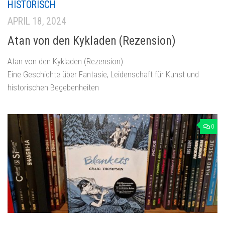
HISTORISCH
APRIL 18, 2024
Atan von den Kykladen (Rezension)
Atan von den Kykladen (Rezension):
Eine Geschichte über Fantasie, Leidenschaft für Kunst und
historischen Begebenheiten
0