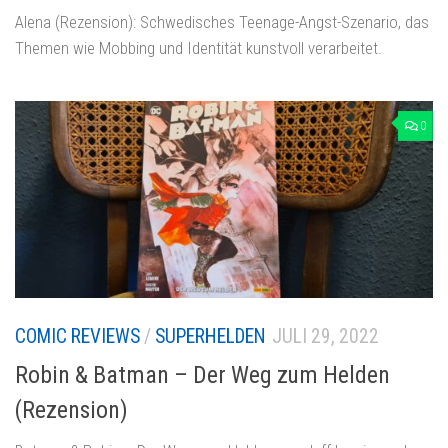
Alena (Rezension): Schwedisches Teenage-Angst-Szenario, das
Themen wie Mobbing und Identität kunstvoll verarbeitet.
0
COMIC REVIEWS
/
SUPERHELDEN
JULI 29, 2022
Robin & Batman – Der Weg zum Helden
(Rezension)